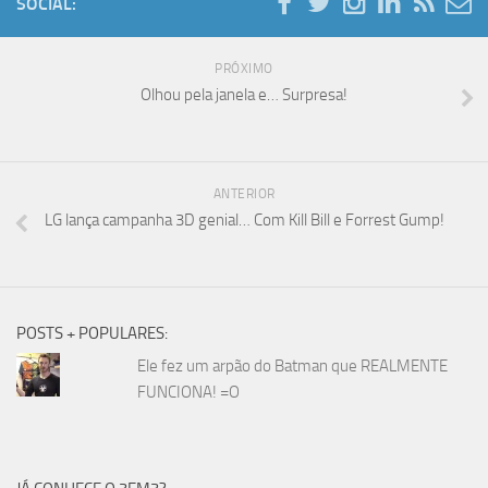
SOCIAL:
PRÓXIMO
Olhou pela janela e… Surpresa!
ANTERIOR
LG lança campanha 3D genial… Com Kill Bill e Forrest Gump!
POSTS + POPULARES:
Ele fez um arpão do Batman que REALMENTE
FUNCIONA! =O