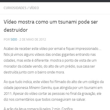
CURIOSIDADES
/
VÍDEO
Vídeo mostra como um tsunami pode ser
destruidor
POR
SIDO
· 2 DE MAIO DE 2012
Acabei de receber este vídeo por email e fiquei impressionado…
Nós já vimos alguns vídeos das ondas gigantes entrando nas
cidades, mas este é diferente: mostra o ponto de vista de um
morador da cidade vendo, do alto de um prédio, sua casa ser
destruída junto com o bairro onde mora.
Ao que tudo indica, este vídeo foi filmado do alto de um colégio da
cidade japonesa
Minami-Sanriku
, que atingida por um tsunami em
2011. Apesar do vídeo cortar as pessoas no final da gravação, ele
diz nos comentários que todos conseguiram se salvar.
A ação da água começa lá pelos 2 min. Confira: