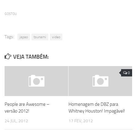
GOSTOU
Tags:
japao
tsunami
video
VEJA TAMBÉM:
0
People are Awesome –
Homenagem de DBZ para
versão 2012!
Whitney Houston! Impagável!
24 JUL, 2012
17 FEV, 2012