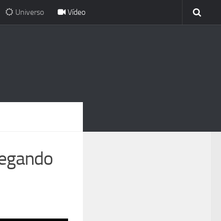
Universo
Vídeo
pegando