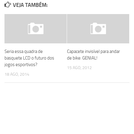
VEJA TAMBÉM:
Seria essa quadra de
Capacete invisível para andar
basquete LCD o futuro dos
de bike: GENIAL!
jogos esportivos?
15 AGO, 2012
18 AGO, 2014