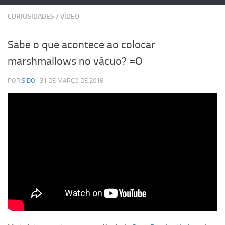
CURIOSIDADES
/
VÍDEO
Sabe o que acontece ao colocar
marshmallows no vácuo? =O
POR
SIDO
· 31 DE MARÇO DE 2016