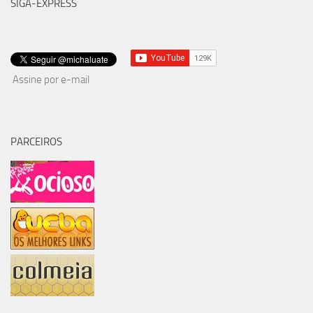
SIGA-EXPRESS
Assine por e-mail
PARCEIROS