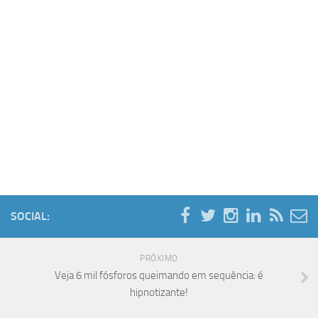
SOCIAL:
PRÓXIMO
Veja 6 mil fósforos queimando em sequência: é
hipnotizante!