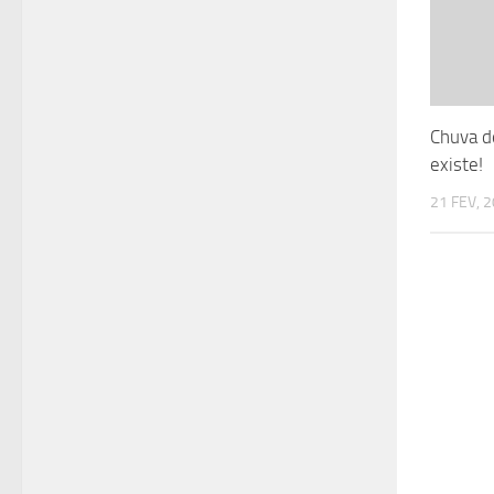
Chuva d
existe!
21 FEV, 