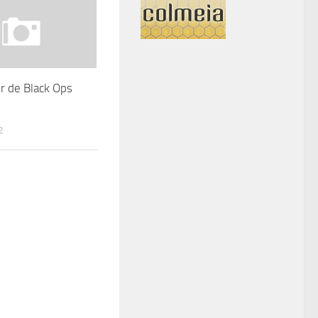
er de Black Ops
2