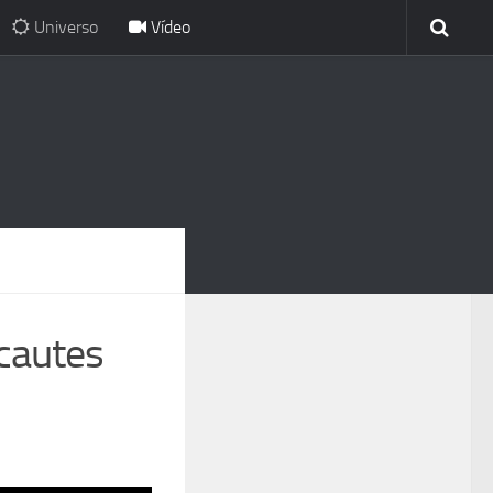
Universo
Vídeo
ocautes