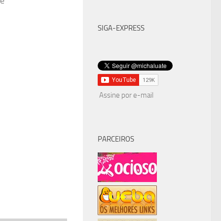
se
SIGA-EXPRESS
Assine por e-mail
PARCEIROS