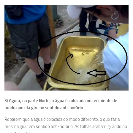
3)
Agora, na parte Norte, a água é colocada no recipiente de
modo que ela gire no sentido anti-horário.
Reparem que a água é colocada de modo diferente, o que faz a
mesma girar em sentido anti-horário. As folhas acabam girando no