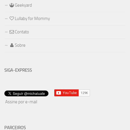
Geekyard
Lullaby for Mommy
Contato
Sobre
SIGA-EXPRESS
Assine por e-mail
PARCEIROS