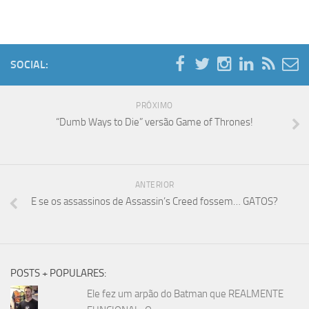
SOCIAL:
PRÓXIMO
“Dumb Ways to Die” versão Game of Thrones!
ANTERIOR
E se os assassinos de Assassin’s Creed fossem… GATOS?
POSTS + POPULARES:
Ele fez um arpão do Batman que REALMENTE