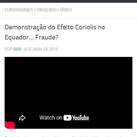
CURIOSIDADES
/
UNIVERSO
/
VÍDEO
Demonstração do Efeito Coriolis no
Equador… Fraude?
POR
SIDO
· 8 DE ABRIL DE 2015