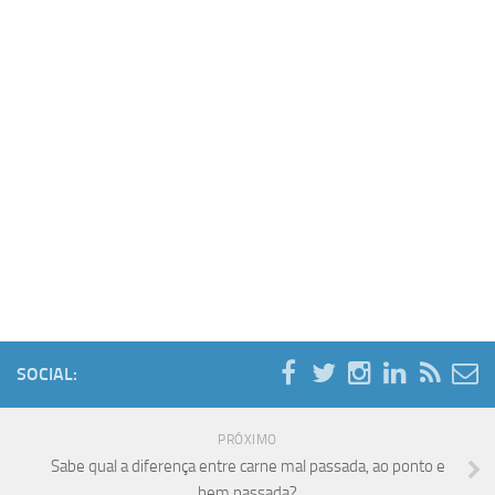
SOCIAL:
PRÓXIMO
Sabe qual a diferença entre carne mal passada, ao ponto e
bem passada?