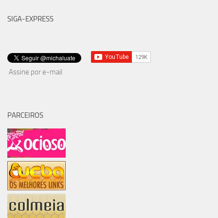
SIGA-EXPRESS
Assine por e-mail
PARCEIROS