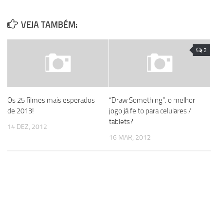
VEJA TAMBÉM:
2
Os 25 filmes mais esperados
“Draw Something”: o melhor
de 2013!
jogo já feito para celulares /
tablets?
14 DEZ, 2012
16 MAR, 2012