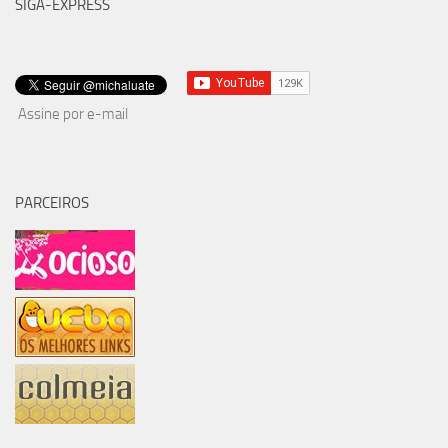
SIGA-EXPRESS
Assine por e-mail
PARCEIROS