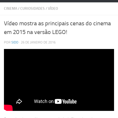
CINEMA
/
CURIOSIDADES
/
VÍDEO
Vídeo mostra as principais cenas do cinema
em 2015 na versão LEGO!
POR
SIDO
· 26 DE JANEIRO DE 2016